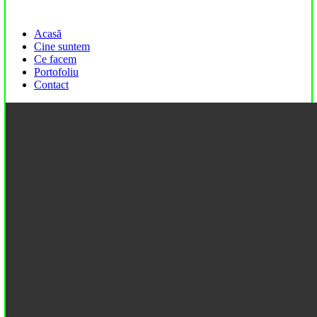
Close
Acasă
Menu
Cine suntem
Ce facem
Portofoliu
Contact