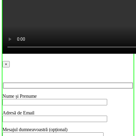
×
Nume și Prenume
Adresă de Email
Mesajul dumneavoastră (opțional)