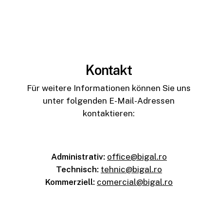
Kontakt
Für weitere Informationen können Sie uns
unter folgenden E-Mail-Adressen
kontaktieren:
Administrativ:
office@bigal.ro
Technisch:
tehnic@bigal.ro
Kommerziell:
comercial@bigal.ro