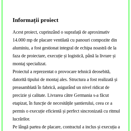
Informații proiect
Acest proiect, cuprinzând o suprafață de aproximativ
14.000 mp de placare ventilată cu panouri compozite din
aluminiu, a fost gestionat integral de echipa noastră de la
faza de proiectare, execuție și logistică, până la livrare și
montaj specializat.
Proiectul a reprezentat o provocare tehnică deosebită,
datorită tipului de montaj ales. Structura a fost realizată și
preasamblată în fabrică, asigurând un nivel ridicat de
precizie și calitate. Livrarea către Germania s-a făcut
etapizat, în funcție de necesitățile șantierului, ceea ce a
permis o execuție eficientă și perfect sincronizată cu ritmul
lucrărilor.
Pe lângă partea de placare, contractul a inclus și execuția a