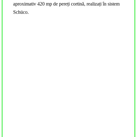
aproximativ 420 mp de pereți cortină, realizați în sistem
Schüco.